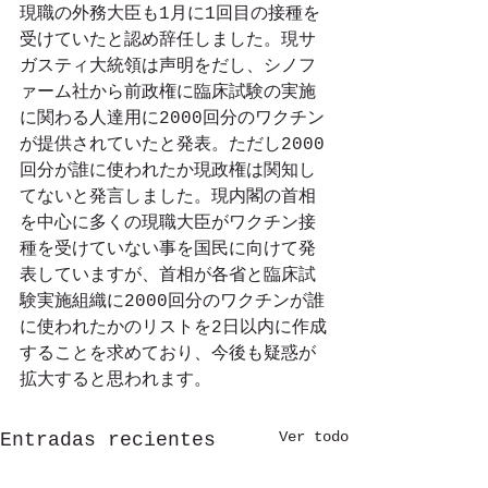
現職の外務大臣も1月に1回目の接種を
受けていたと認め辞任しました。現サ
ガスティ大統領は声明をだし、シノフ
ァーム社から前政権に臨床試験の実施
に関わる人達用に2000回分のワクチン
が提供されていたと発表。ただし2000
回分が誰に使われたか現政権は関知し
てないと発言しました。現内閣の首相
を中心に多くの現職大臣がワクチン接
種を受けていない事を国民に向けて発
表していますが、首相が各省と臨床試
験実施組織に2000回分のワクチンが誰
に使われたかのリストを2日以内に作成
することを求めており、今後も疑惑が
拡大すると思われます。
Ver todo
Entradas recientes