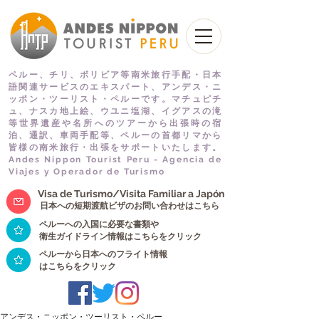
ペルー、チリ、ボリビア等南米旅行手配・日本
語関連サービスのエキスパート、アンデス・ニ
ッポン・ツーリスト・ペルーです。マチュピチ
ュ、ナスカ地上絵、ウユニ塩湖、イグアスの滝
等世界遺産や名所へのツアーから出張時の宿
泊、通訳、車両手配等、ペルーの首都リマから
皆様の南米旅行・出張をサポートいたします。
Andes Nippon Tourist Peru - Agencia de
Viajes y Operador de Turismo
Visa de Turismo/Visita Familiar a Japón
日本への短期渡航ビザのお問い合わせはこちら
ペルーへの入国に必要な書類や
衛生ガイドライン情報はこちらをクリック
ペルーから日本へのフライト情報
はこちらをクリック
アンデス・ニッポン・ツーリスト・ペルー