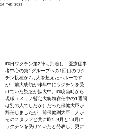
14 feb 2021
昨日ワクチン第2陣も到着し、医療従事
者中心の第1グループへの1回目のワク
チン接種が7万人を超えたペルーです
が、前大統領が昨年中にワクチンを受
けていた疑惑が拡大中。昨晩当時から
現職（メリノ暫定大統領在任中の1週間
は別の人でしたが）だった保健大臣が
辞任しましたが、前保健副大臣二人が
そのスタッフと共に昨年9月と10月に
ワクチンを受けていたと発表し、更に