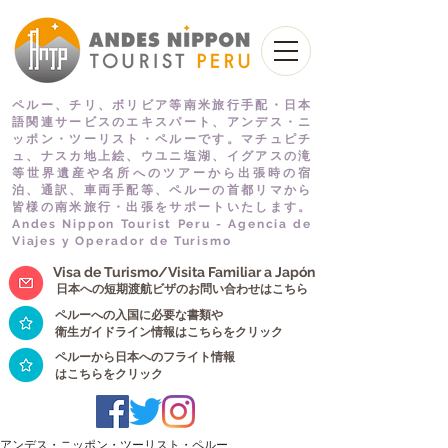
ペルー、チリ、ボリビア等南米旅行手配・日本
語関連サービスのエキスパート、アンデス・ニ
ッポン・ツーリスト・ペルーです。マチュピチ
ュ、ナスカ地上絵、ウユニ塩湖、イグアスの滝
等世界遺産や名所へのツアーから出張時の宿
泊、通訳、車両手配等、ペルーの首都リマから
皆様の南米旅行・出張をサポートいたします。
Andes Nippon Tourist Peru - Agencia de
Viajes y Operador de Turismo
Visa de Turismo/Visita Familiar a Japón
日本への短期渡航ビザのお問い合わせはこちら
ペルーへの入国に必要な書類や
衛生ガイドライン情報はこちらをクリック
ペルーから日本へのフライト情報
はこちらをクリック
アンデス・ニッポン・ツーリスト・ペルー