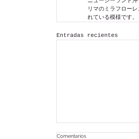
ニュージーランド沖
リマのミラフローレ
れている模様です。
Entradas recientes
マチュピチュへの列車・新感
Comentarios