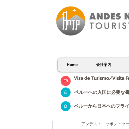
Home
会社案内
Visa de Turismo/Visita F
Visa de Turismo/Visita F
ペルーへの入国に必要な
ペルーから日本へのフラ
アンデス・ニッポン・ツ