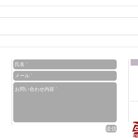
.
マチュピチュへの列車はワク
18
チン証明の代わりに72時間以
了の
内のPCR陰性証明で乗車可能
車も
に
送信