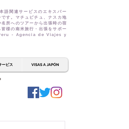
本語関連サービスのエキスパー
ーです。マチュピチュ、ナスカ地
や名所へのツアーから出張時の宿
ら皆様の南米旅行・出張をサポー
u - Agencia de Viajes y
サービス
VISAS A JAPÓN
ら