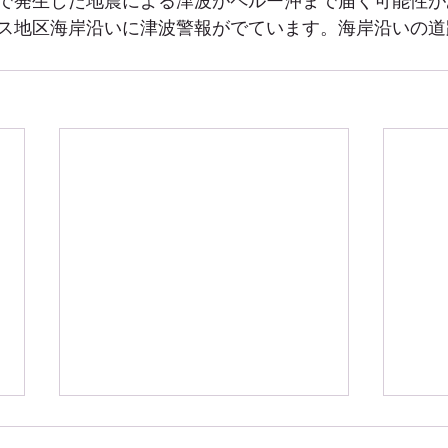
で発生した地震による津波がペルー沖まで届く可能性が
ス地区海岸沿いに津波警報がでています。海岸沿いの道