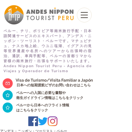
ペルー、チリ、ボリビア等南米旅行手配・日本
語関連サービスのエキスパート、アンデス・ニ
ッポン・ツーリスト・ペルーです。マチュピチ
ュ、ナスカ地上絵、ウユニ塩湖、イグアスの滝
等世界遺産や名所へのツアーから出張時の宿
泊、通訳、車両手配等、ペルーの首都リマから
皆様の南米旅行・出張をサポートいたします。
Andes Nippon Tourist Peru - Agencia de
Viajes y Operador de Turismo
Visa de Turismo/Visita Familiar a Japón
日本への短期渡航ビザのお問い合わせはこちら
ペルーへの入国に必要な書類や
衛生ガイドライン情報はこちらをクリック
ペルーから日本へのフライト情報
はこちらをクリック
アンデス・ニッポン・ツーリスト・ペルー