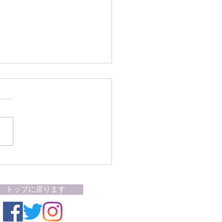
才以上でワクチン接種未完
人はマチュピチュへの列
乗車不可に
トップに戻ります