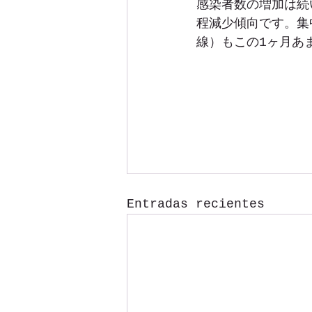
感染者数の増加は続
程減少傾向です。集
線）もこの1ヶ月あ
Entradas recientes