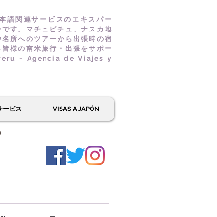
本語関連サービスのエキスパー
ーです。マチュピチュ、ナスカ地
や名所へのツアーから出張時の宿
ら皆様の南米旅行・出張をサポー
u - Agencia de Viajes y
サービス
VISAS A JAPÓN
ら