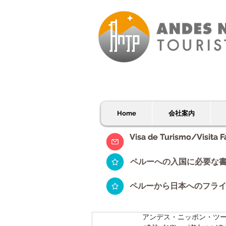
Home
会社案内
Visa de Turismo/Visita F
Visa de Turismo/Visita F
ペルーへの入国に必要な
ペルーから日本へのフラ
アンデス・ニッポン・ツ