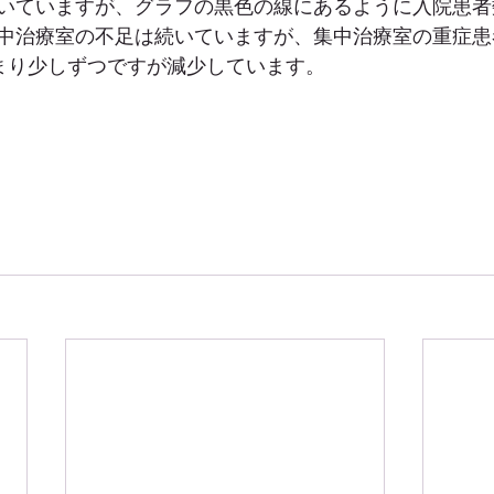
いていますが、グラフの黒色の線にあるように入院患者
中治療室の不足は続いていますが、集中治療室の重症患
まり少しずつですが減少しています。