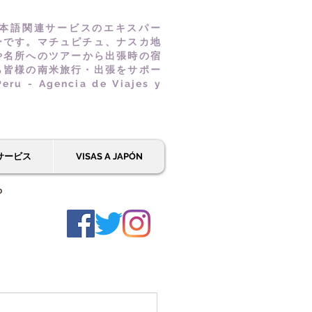
本語関連サービスのエキスパー
ーです。マチュピチュ、ナスカ地
や名所へのツアーから出張時の宿
ら皆様の南米旅行・出張をサポー
u - Agencia de Viajes y
サービス
VISAS A JAPÓN
ら