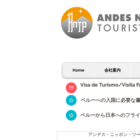
Home
会社案内
Visa de Turismo/Visita F
Visa de Turismo/Visita F
ペルーへの入国に必要な
ペルーから日本へのフラ
アンデス・ニッポン・ツ