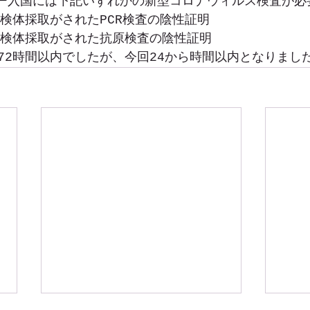
ルー入国には下記いずれかの新型コロナウィルス検査が必
に検体採取がされたPCR検査の陰性証明
に検体採取がされた抗原検査の陰性証明
72時間以内でしたが、今回24から時間以内となりまし