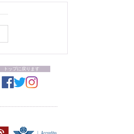
才以上でワクチン接種未完
人はマチュピチュへの列
乗車不可に
トップに戻ります