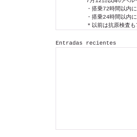
7月12日以降のペ
・搭乗72時間以内
・搭乗24時間以内
＊以前は抗原検査も
Entradas recientes