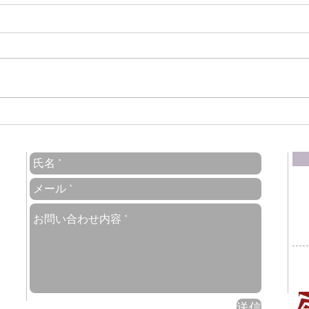
.
マチュピチュへの列車はワク
18
チン証明の代わりに72時間以
了の
内のPCR陰性証明で乗車可能
車も
に
送信