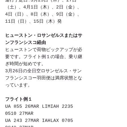
運行予定日ː3月25日（木）、27日
（土）、4月1日（木）、2日（金）、 
4日（日）、8日（木）、9日（金）、
11日（日）、15日（木）発　
ヒューストン・ロサンゼルスまたはサ
ンフランシスコ経由
ヒューストンで荷物ピックアップが必
要です。フライト例１の場合、乗り継
ぎ時間が短めです。
3月26日の全日空ロサンゼルス・サン
フランシスコー羽田便は満席状態とな
っています。
フライト例１
UA 855 26MAR LIMIAH 2235 
0510 27MAR
UA 243 27MAR IAHLAX 0705 