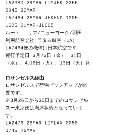
LA2380 29MAR LIMJFK 2355 
0845 30MAR
LA7464 26MAR JFKHND 1305 
1625 21MAR=JL005
ルートː　リマ/ニューヨーク/羽田
利用航空会社ːラタム航空（LA）　
LA7464便の機体は日本航空です。
運行予定日ː3月26日（金）、31日
（水）、4月6日（火）、13日（火）発
ロサンゼルス経由
ロサンゼルスで荷物ピックアップが必
要です。
※3月26日から30日までのロサンゼル
スー東京便は満席状態となっていま
す。
LA2476 26MAR LIMLAX 0050 
0745 26MAR