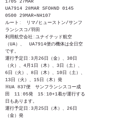
1705 27MAR
UA7914 28MAR SFOHND 0145 
0500 29MAR=NH107
ルートː　リマ/ヒューストン/サンフ
ランシスコ/羽田
利用航空会社ːユナイテッド航空
（UA）、　UA7914便の機体は全日空
です。
運行予定日ː3月26日（金）、30日
（火）、4月1日（木）、3日（土）、 
6日（火）、8日（木）、10日（土）、
13日（火）、15日（木）発
※UA 837便　サンフランシスコー成
田　11ː05発　15ː10+1着が運行する
日もあります。
運行予定日ː3月25日（木）、26日
（金）発