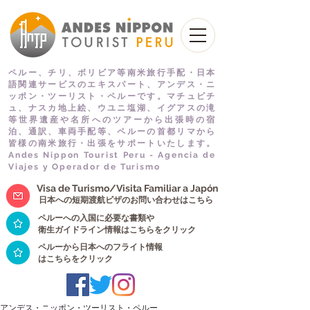
ペルー、チリ、ボリビア等南米旅行手配・日本
語関連サービスのエキスパート、アンデス・ニ
ッポン・ツーリスト・ペルーです。マチュピチ
ュ、ナスカ地上絵、ウユニ塩湖、イグアスの滝
等世界遺産や名所へのツアーから出張時の宿
泊、通訳、車両手配等、ペルーの首都リマから
皆様の南米旅行・出張をサポートいたします。
Andes Nippon Tourist Peru - Agencia de
Viajes y Operador de Turismo
Visa de Turismo/Visita Familiar a Japón
日本への短期渡航ビザのお問い合わせはこちら
ペルーへの入国に必要な書類や
衛生ガイドライン情報はこちらをクリック
ペルーから日本へのフライト情報
はこちらをクリック
アンデス・ニッポン・ツーリスト・ペルー