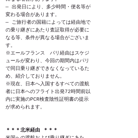
― 出発日により、多少時間・便名等が
変わる場合があります。
― ご旅行者の国籍によっては経由地で
の乗り継ぎにあたり査証取得が必要に
なる等、条件が異なる場合がございま
す。
※エールフランス　パリ経由はスケジ
ュールが変わり、今回の期間内はパリ
で同日乗り継ぎできなくなっているた
め、紹介しておりません。
※現在、日本へ入国するすべての渡航
者に日本へのフライト出発72時間前以
内に実施のPCR検査陰性証明書の提示
が求められます。
＊＊＊北米経由 ＊＊＊ 
米国への渡航および乗り継ぎにあた