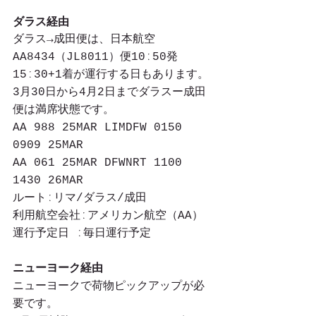
ダラス経由
ダラス→成田便は、日本航空
AA8434（JL8011）便10ː50発　
15ː30+1着が運行する日もあります。
3月30日から4月2日までダラスー成田
便は満席状態です。
AA 988 25MAR LIMDFW 0150 
0909 25MAR
AA 061 25MAR DFWNRT 1100 
1430 26MAR
ルートːリマ/ダラス/成田
利用航空会社ːアメリカン航空（AA）
運行予定日 ː毎日運行予定
ニューヨーク経由
ニューヨークで荷物ピックアップが必
要です。