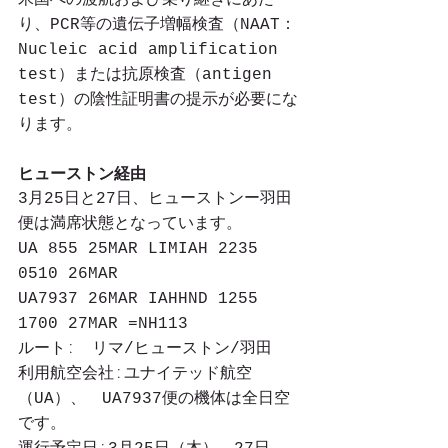
り、PCR等の遺伝子増幅検査（NAAT：
Nucleic acid amplification 
test）または抗原検査（antigen 
test）の陰性証明書の提示が必要にな
ります。
ヒューストン経由
3月25日と27日、ヒューストンー羽田
便は満席状態となっています。
UA 855 25MAR LIMIAH 2235 
0510 26MAR
UA7937 26MAR IAHHND 1255 
1700 27MAR =NH113
ルートː　リマ/ヒューストン/羽田
利用航空会社ːユナイテッド航空
（UA）、　UA7937便の機体は全日空
です。